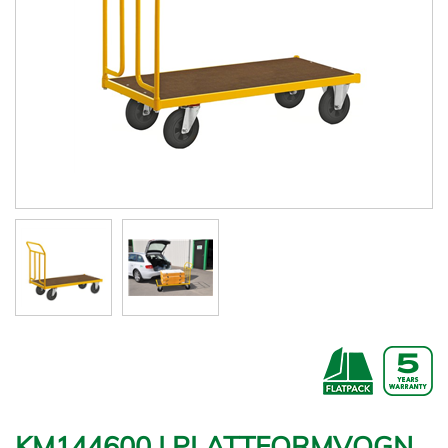
KM144600 | PLATTFORMVOGN