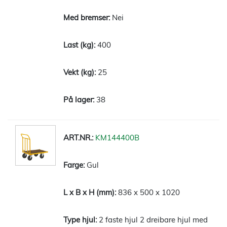
Nei
400
25
38
KM144400B
Gul
836 x 500 x 1020
2 faste hjul 2 dreibare hjul med