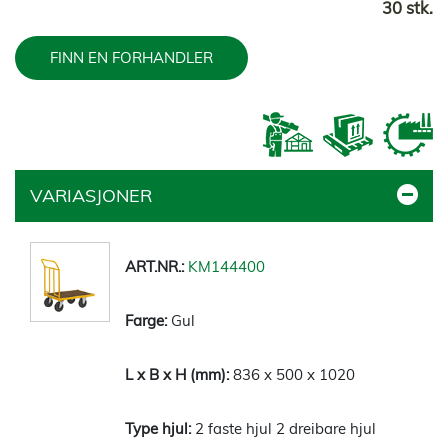
30 stk.
FINN EN FORHANDLER
VARIASJONER
KM144400
Gul
836 x 500 x 1020
2 faste hjul 2 dreibare hjul