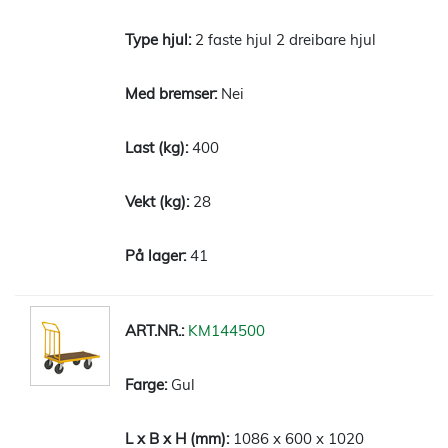
2 faste hjul 2 dreibare hjul
Nei
400
28
41
KM144500
Gul
1086 x 600 x 1020