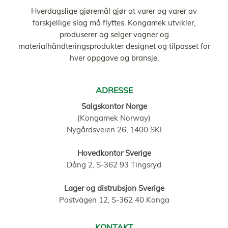
Hverdagslige gjøremål gjør at varer og varer av
forskjellige slag må flyttes. Kongamek utvikler,
produserer og selger vogner og
materialhåndteringsprodukter designet og tilpasset for
hver oppgave og bransje.
ADRESSE
Salgskontor Norge
(Kongamek Norway)
Nygårdsveien 26, 1400 SKI
Hovedkontor Sverige
Dång 2, S-362 93 Tingsryd
Lager og distrubsjon Sverige
Postvägen 12, S-362 40 Konga
KONTAKT