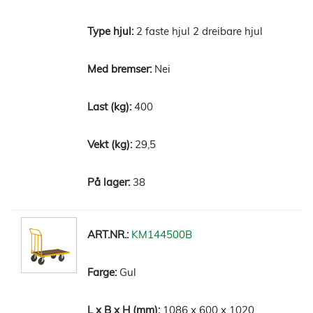
2 faste hjul 2 dreibare hjul
Nei
400
29,5
38
KM144500B
Gul
1086 x 600 x 1020