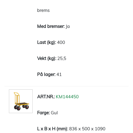
brems
Ja
400
25,5
41
KM144450
Gul
836 x 500 x 1090