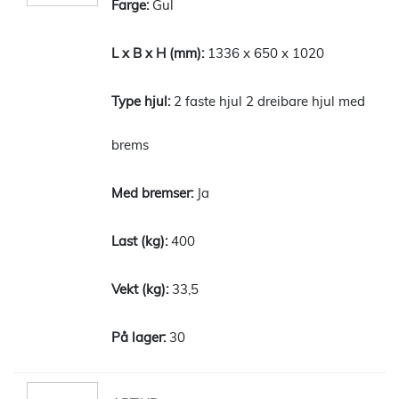
Gul
1336 x 650 x 1020
2 faste hjul 2 dreibare hjul med
brems
Ja
400
33,5
30