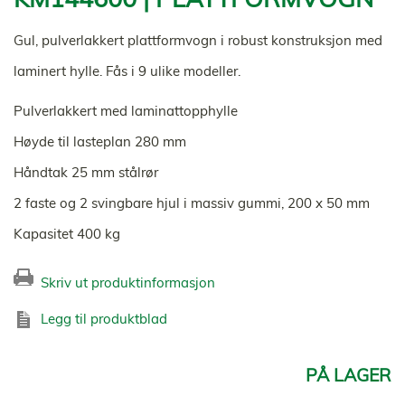
Gul, pulverlakkert plattformvogn i robust konstruksjon med
laminert hylle. Fås i 9 ulike modeller.
Pulverlakkert med laminattopphylle
Høyde til lasteplan 280 mm
Håndtak 25 mm stålrør
2 faste og 2 svingbare hjul i massiv gummi, 200 x 50 mm
Kapasitet 400 kg
Skriv ut produktinformasjon
Legg til produktblad
PÅ LAGER