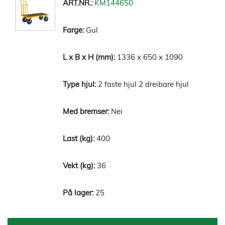
KM144650
Gul
1336 x 650 x 1090
2 faste hjul 2 dreibare hjul
Nei
400
36
25