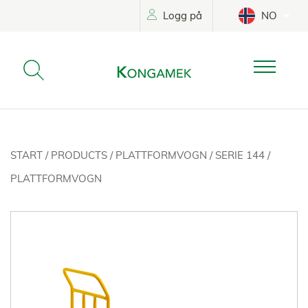
Logg på
NO
START
/
PRODUCTS
/
PLATTFORMVOGN
/
SERIE 144
/
PLATTFORMVOGN