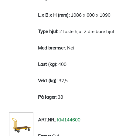
1086 x 600 x 1090
2 faste hjul 2 dreibare hjul
Nei
400
32,5
38
KM144600