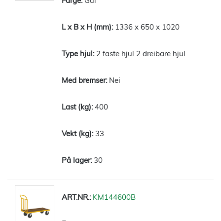
Gul
1336 x 650 x 1020
2 faste hjul 2 dreibare hjul
Nei
400
33
30
KM144600B