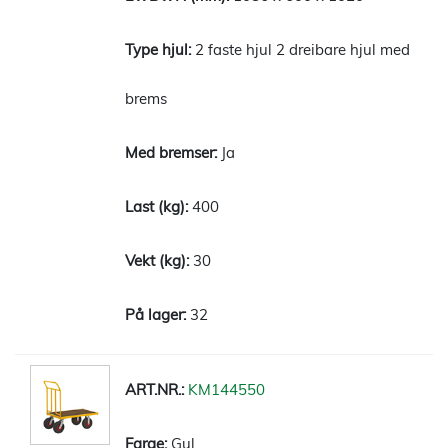
2 faste hjul 2 dreibare hjul med
brems
Ja
400
30
32
KM144550
Gul