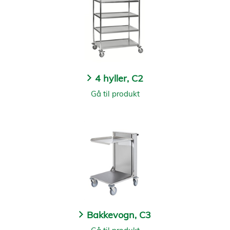
4 hyller, C2
Gå til produkt
Bakkevogn, C3