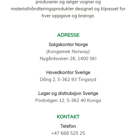
produserer og selger vogner og
materialhåndteringsprodukter designet og tilpasset for
hver oppgave og bransje.
ADRESSE
Salgskontor Norge
(Kongamek Norway)
Nygårdsveien 26, 1400 SKI
Hovedkontor Sverige
Dång 2, S-362 93 Tingsryd
Lager og distrubsjon Sverige
Postvägen 12, S-362 40 Konga
KONTAKT
Telefon
+47 668 525 25