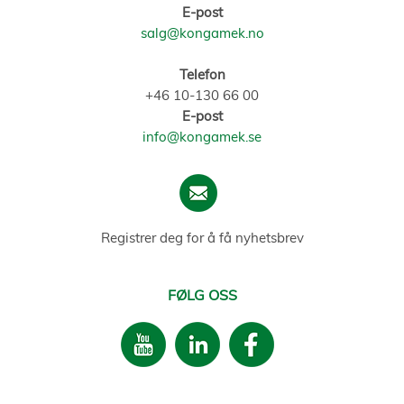
E-post
salg@kongamek.no
Telefon
+46 10-130 66 00
E-post
info@kongamek.se
Registrer deg for å få nyhetsbrev
FØLG OSS