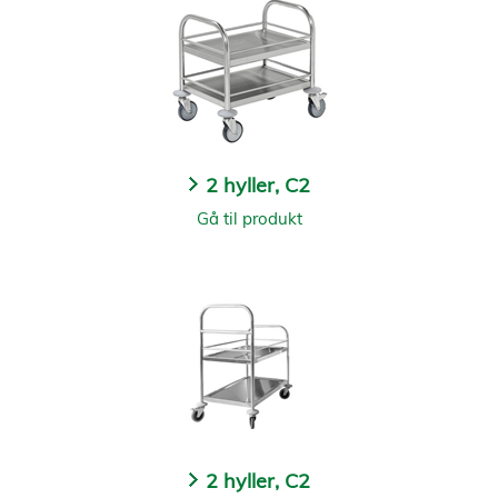
2 hyller, C2
Gå til produkt
2 hyller, C2